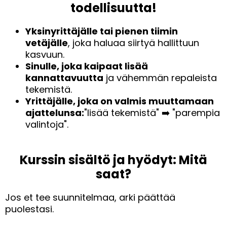
todellisuutta!
Yksinyrittäjälle tai pienen tiimin
vetäjälle
, joka haluaa siirtyä hallittuun
kasvuun.
Sinulle, joka kaipaat lisää
kannattavuutta
ja vähemmän repaleista
tekemistä.
Yrittäjälle, joka on valmis muuttamaan
ajattelunsa:
"lisää tekemistä" ➡️ "parempia
valintoja".
Kurssin sisältö ja hyödyt: Mitä
saat?
Jos et tee suunnitelmaa, arki päättää
puolestasi.