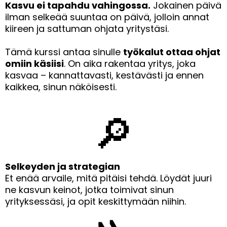
Kasvu ei tapahdu vahingossa.
Jokainen päivä
ilman selkeää suuntaa on päivä, jolloin annat
kiireen ja sattuman ohjata yritystäsi.
Tämä kurssi antaa sinulle
työkalut ottaa ohjat
omiin käsiisi
. On aika rakentaa yritys, joka
kasvaa – kannattavasti, kestävästi ja ennen
kaikkea, sinun näköisesti.
🔎
Selkeyden ja strategian
Et enää arvaile, mitä pitäisi tehdä. Löydät juuri
ne kasvun keinot, jotka toimivat sinun
yrityksessäsi, ja opit keskittymään niihin.