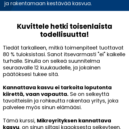
ja rakentamaan kestävää kasvua.
Kuvittele hetki toisenlaista
todellisuutta!
Tiedät tarkalleen, mitkä toimenpiteet tuottavat
80 % tuloksistasi. Sanot itsevarmasti "ei" kaikelle
turhalle. Sinulla on selkeä suunnitelma
seuraavalle 12 kuukaudelle, ja jokainen
päätöksesi tukee sitä.
Kannattava kasvu ei tarkoita loputonta
kiirettä, vaan vapautta.
Se on selkeyttä
tavoitteisiin ja rohkeutta rakentaa yritys, joka
palvelee myös sinun elämääsi.
Tämä kurssi,
Mikroyrityksen kannattava
kasvu
, on sinun siltasi kaaoksesta selkeyteen.