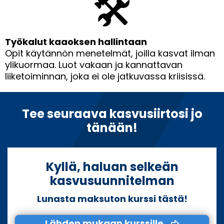
🛠
Työkalut kaaoksen hallintaan
Opit käytännön menetelmät, joilla kasvat ilman
ylikuormaa. Luot vakaan ja kannattavan
liiketoiminnan, joka ei ole jatkuvassa kriisissä.
Tee seuraava kasvusiirtosi jo
tänään!
Kyllä, haluan selkeän
kasvusuunnitelman
Lunasta maksuton kurssi tästä!
Lähden mukaan kurssille