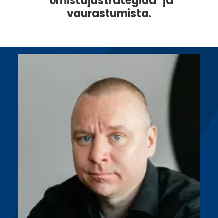
"omistajastrategiaa" ja
vaurastumista.