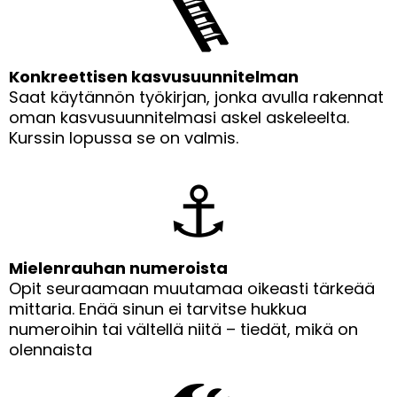
🪜
Konkreettisen kasvusuunnitelman
Saat käytännön työkirjan, jonka avulla rakennat
oman kasvusuunnitelmasi askel askeleelta.
Kurssin lopussa se on valmis.
⚓
Mielenrauhan numeroista
Opit seuraamaan muutamaa oikeasti tärkeää
mittaria. Enää sinun ei tarvitse hukkua
numeroihin tai vältellä niitä – tiedät, mikä on
olennaista