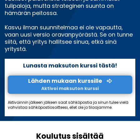
tulipaloja, mutta strateginen suunta on
hämärän peitossa.
Kasvu ilman suunnitelmaa ei ole vapautta,
vaan uusi versio oravanpyörästä. Se on tunne
siitä, että yritys hallitsee sinua, etkä sinä
yritystä.
Lunasta maksuton kurssi tästä!
Lähden mukaan kurssille
Aktivoi maksuton kurssi
Aktivoinnin jälkeen jälkeen saat sähköpostia ja sinun tulee vielä
vahvistaa sähköpostiosoitteesi, ellet ole jo tilaajamme.
Koulutus sisältää