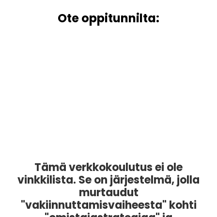
Ote oppitunnilta:
Tämä verkkokoulutus ei ole
vinkkilista. Se on järjestelmä, jolla
murtaudut
"vakiinnuttamisvaiheesta" kohti