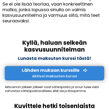
Se ei ole lisää teoriaa, vaan konkreettinen
matka, jonka lopussa sinulla on valmis
kasvusuunnitelma ja varmuus siitä, mitä teet
seuraavaksi.
Kyllä, haluan selkeän
kasvusuunnitelman
Lunasta maksuton kurssi tästä!
Lähden mukaan kurssille
Aktivoi maksuton kurssi
Aktivoinnin jälkeen jälkeen saat sähköpostia ja sinun tulee vielä
vahvistaa sähköpostiosoitteesi, ellet ole jo tilaajamme.
Kuvittele hetki toisenlaista