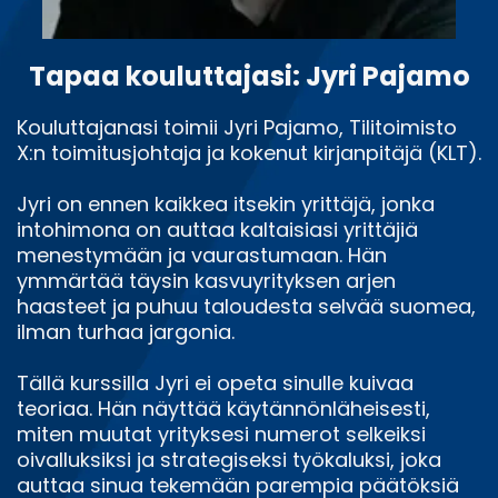
Tapaa kouluttajasi: Jyri Pajamo
Kouluttajanasi toimii Jyri Pajamo, Tilitoimisto
X:n toimitusjohtaja ja kokenut kirjanpitäjä (KLT).
Jyri on ennen kaikkea itsekin yrittäjä, jonka
intohimona on auttaa kaltaisiasi yrittäjiä
menestymään ja vaurastumaan. Hän
ymmärtää täysin kasvuyrityksen arjen
haasteet ja puhuu taloudesta selvää suomea,
ilman turhaa jargonia.
Tällä kurssilla Jyri ei opeta sinulle kuivaa
teoriaa. Hän näyttää käytännönläheisesti,
miten muutat yrityksesi numerot selkeiksi
oivalluksiksi ja strategiseksi työkaluksi, joka
auttaa sinua tekemään parempia päätöksiä