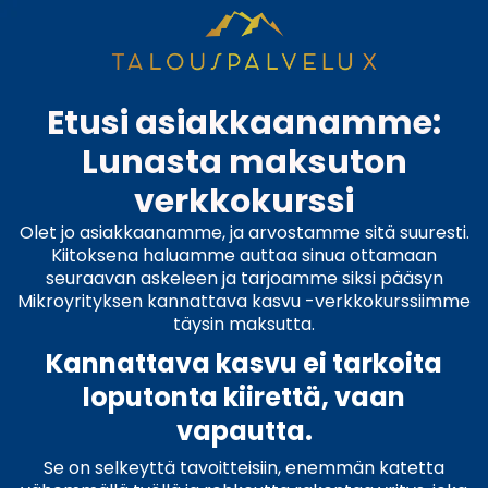
Etusi asiakkaanamme:
Lunasta maksuton
verkkokurssi
Olet jo asiakkaanamme, ja arvostamme sitä suuresti.
Kiitoksena haluamme auttaa sinua ottamaan
seuraavan askeleen ja tarjoamme siksi pääsyn
Mikroyrityksen kannattava kasvu -verkkokurssiimme
täysin maksutta.
Kannattava kasvu ei tarkoita
loputonta kiirettä, vaan
vapautta.
Se on selkeyttä tavoitteisiin, enemmän katetta