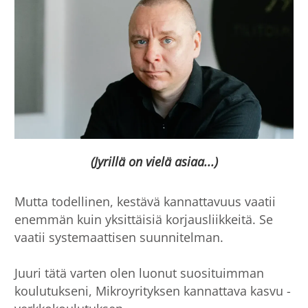
(Jyrillä on vielä asiaa...)
Mutta todellinen, kestävä kannattavuus vaatii
enemmän kuin yksittäisiä korjausliikkeitä. Se
vaatii systemaattisen suunnitelman.
Juuri tätä varten olen luonut suosituimman
koulutukseni,
Mikroyrityksen kannattava kasvu -