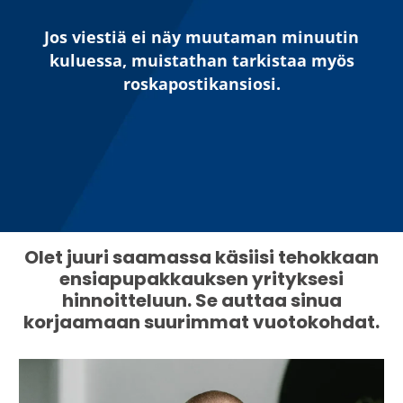
Jos viestiä ei näy muutaman minuutin
kuluessa, muistathan tarkistaa myös
roskapostikansiosi.
Olet juuri saamassa käsiisi tehokkaan
ensiapupakkauksen yrityksesi
hinnoitteluun. Se auttaa sinua
korjaamaan suurimmat vuotokohdat.