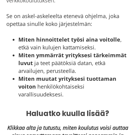
verkkokoulutuksen.
Se on askel-askeleelta etenevä ohjelma, joka
opettaa sinulle koko järjestelmän:
Miten hinnoittelet työsi aina voitolle
,
etkä vain kulujen kattamiseksi.
Miten ymmärrät yrityksesi tärkeimmät
luvut
ja teet päätöksiä datan, etkä
arvailujen, perusteella.
Miten muutat yrityksesi tuottaman
voiton
henkilökohtaiseksi
varallisuudeksesi.
Haluatko kuulla lisää?
Klikkaa alta ja tutustu, miten koulutus voisi auttaa