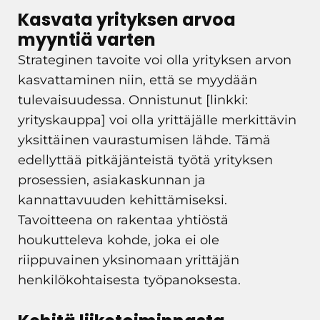
Kasvata yrityksen arvoa
myyntiä varten
Strateginen tavoite voi olla yrityksen arvon
kasvattaminen niin, että se myydään
tulevaisuudessa. Onnistunut [linkki:
yrityskauppa] voi olla yrittäjälle merkittävin
yksittäinen vaurastumisen lähde. Tämä
edellyttää pitkäjänteistä työtä yrityksen
prosessien, asiakaskunnan ja
kannattavuuden kehittämiseksi.
Tavoitteena on rakentaa yhtiöstä
houkutteleva kohde, joka ei ole
riippuvainen yksinomaan yrittäjän
henkilökohtaisesta työpanoksesta.