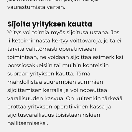
vaurastumista varten.
Sijoita yrityksen kautta
Yritys voi toimia myös sijoitusalustana. Jos
liiketoiminnasta kertyy voittovaroja, joita ei
tarvita välittömästi operatiiviseen
toimintaan, ne voidaan sijoittaa esimerkiksi
pörssiosakkeisiin tai muihin kohteisiin
suoraan yrityksen kautta. Tämä
mahdollistaa suurempien summien
sijoittamisen kerralla ja voi nopeuttaa
varallisuuden kasvua. On kuitenkin tärkeää
erottaa yrityksen operatiivinen kassa ja
sijoitusvarallisuus toisistaan riskien
hallitsemiseksi.