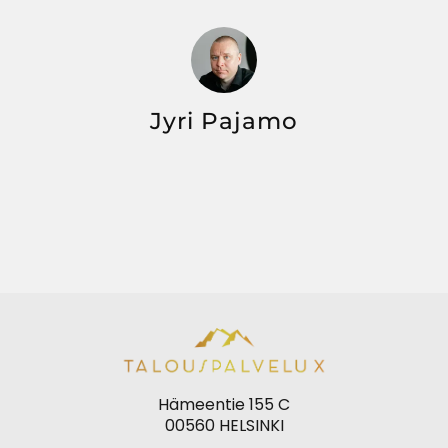
Jyri Pajamo
Hämeentie 155 C
00560 HELSINKI