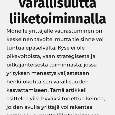
varallisuutta
liiketoiminnalla
Monelle yrittäjälle vaurastuminen on
keskeinen tavoite, mutta tie sinne voi
tuntua epäselvältä. Kyse ei ole
pikavoitoista, vaan strategisesta ja
pitkäjänteisestä toiminnasta, jossa
yrityksen menestys valjastetaan
henkilökohtaisen varallisuuden
kasvattamiseen. Tämä artikkeli
esittelee viisi hyväksi todettua keinoa,
joiden avulla yrittäjä voi rakentaa