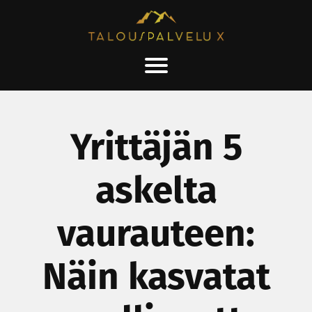
Yrittäjän 5
askelta
vaurauteen:
Näin kasvatat