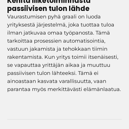
Kehitä liiketoiminnasta
passiivisen tulon lähde
Vaurastumisen pyhä graali on luoda
yrityksestä järjestelmä, joka tuottaa tuloa
ilman jatkuvaa omaa työpanosta. Tämä
tarkoittaa prosessien automatisointia,
vastuun jakamista ja tehokkaan tiimin
rakentamista. Kun yritys toimii itsenäisesti,
se vapauttaa yrittäjän aikaa ja muuttuu
passiivisen tulon lähteeksi. Tämä ei
ainoastaan kasvata varallisuutta, vaan
parantaa myös merkittävästi elämänlaatua.