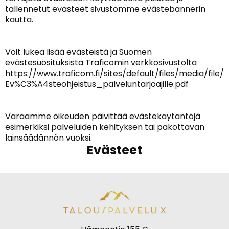
tallennetut evästeet sivustomme evästebannerin
kautta.
Voit lukea lisää evästeistä ja Suomen
evästesuosituksista Traficomin verkkosivustolta
https://www.traficom.fi/sites/default/files/media/file/
Ev%C3%A4steohjeistus_palveluntarjoajille.pdf
Varaamme oikeuden päivittää evästekäytäntöjä
esimerkiksi palveluiden kehityksen tai pakottavan
lainsäädännön vuoksi.
Evästeet