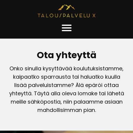
Ota yhteyttä
Onko sinulla kysyttävää koulutuksistamme,
kaipaatko sparrausta tai haluatko kuulla
lisää palveluistamme? Älä epäröi ottaa
yhteyttä. Täytä alla oleva lomake tai lähetä
meille sähköpostia, niin palaamme asiaan
mahdollisimman pian.