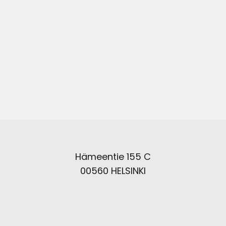
Hämeentie 155 C
00560 HELSINKI