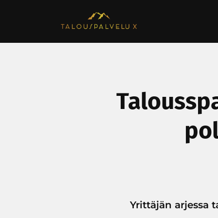
Talousspa
pol
Yrittäjän arjessa